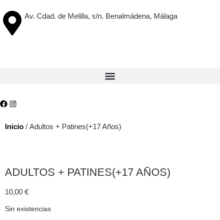
Av. Cdad. de Melilla, s/n. Benalmádena, Málaga
Inicio
/ Adultos + Patines(+17 Años)
ADULTOS + PATINES(+17 AÑOS)
10,00
€
Sin existencias