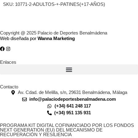
SKU:
10771-2-ADULTOS-+-PATINES(+17-AÑOS)
Copyright @ 2025 Palacio de Deportes Benalmádena
Web diseñada por
Wanna Marketing
Enlaces
Contacto
Av. Cdad. de Melilla, s/n, 29631 Benalmádena, Málaga
info@palaciodeportesbenalmadena.com
(+34) 641 248 117
(+34) 951 135 931
PROGRAMA KIT DIGITAL COFINANCIADO POR LOS FONDOS
NEXT GENERATION (EU) DEL MECANISMO DE
RECUPERACIÓN Y RESILIENCIA