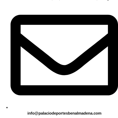
info@palaciodeportesbenalmadena.com