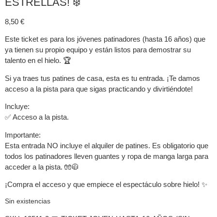
ESTRELLAS! ❄️
8,50
€
Este ticket es para los jóvenes patinadores (hasta 16 años) que
ya tienen su propio equipo y están listos para demostrar su
talento en el hielo. 🏆
Si ya traes tus patines de casa, esta es tu entrada. ¡Te damos
acceso a la pista para que sigas practicando y divirtiéndote!
Incluye:
✅ Acceso a la pista.
Importante:
Esta entrada NO incluye el alquiler de patines. Es obligatorio que
todos los patinadores lleven guantes y ropa de manga larga para
acceder a la pista. 🧤🧥
¡Compra el acceso y que empiece el espectáculo sobre hielo! ✨
Sin existencias