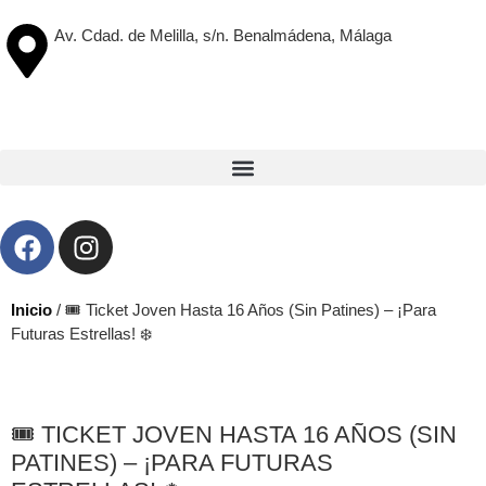
Av. Cdad. de Melilla, s/n. Benalmádena, Málaga
Inicio
/ 🎟️ Ticket Joven Hasta 16 Años (Sin Patines) – ¡Para
Futuras Estrellas! ❄️
🎟️ TICKET JOVEN HASTA 16 AÑOS (SIN
PATINES) – ¡PARA FUTURAS