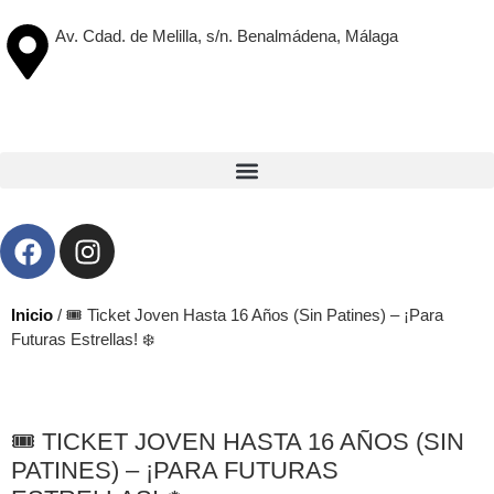
Av. Cdad. de Melilla, s/n. Benalmádena, Málaga
Inicio
/ 🎟️ Ticket Joven Hasta 16 Años (Sin Patines) – ¡Para
Futuras Estrellas! ❄️
🎟️ TICKET JOVEN HASTA 16 AÑOS (SIN
PATINES) – ¡PARA FUTURAS