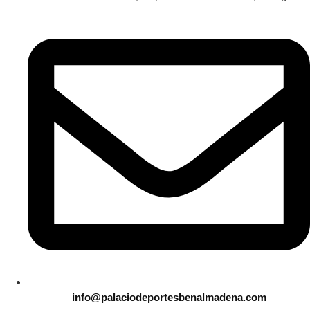
info@palaciodeportesbenalmadena.com