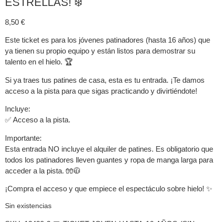
ESTRELLAS! ❄️
8,50
€
Este ticket es para los jóvenes patinadores (hasta 16 años) que
ya tienen su propio equipo y están listos para demostrar su
talento en el hielo. 🏆
Si ya traes tus patines de casa, esta es tu entrada. ¡Te damos
acceso a la pista para que sigas practicando y divirtiéndote!
Incluye:
✅ Acceso a la pista.
Importante:
Esta entrada NO incluye el alquiler de patines. Es obligatorio que
todos los patinadores lleven guantes y ropa de manga larga para
acceder a la pista. 🧤🧥
¡Compra el acceso y que empiece el espectáculo sobre hielo! ✨
Sin existencias