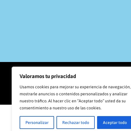
PROGRAMA KIT DIGITAL COFINA
Valoramos tu privacidad
Usamos cookies para mejorar su experiencia de navegación,
mostrarle anuncios o contenidos personalizados y analizar
nuestro tráfico. Al hacer clic en “Aceptar todo” usted da su
consentimiento a nuestro uso de las cookies.
Aviso Legal
Polític
Personalizar
Rechazar todo
Aceptar todo