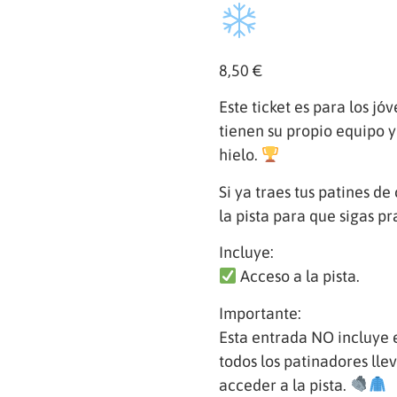
8,50
€
Este ticket es para los j
tienen su propio equipo y
hielo.
Si ya traes tus patines de
la pista para que sigas pr
Incluye:
Acceso a la pista.
Importante:
Esta entrada NO incluye e
todos los patinadores ll
acceder a la pista.