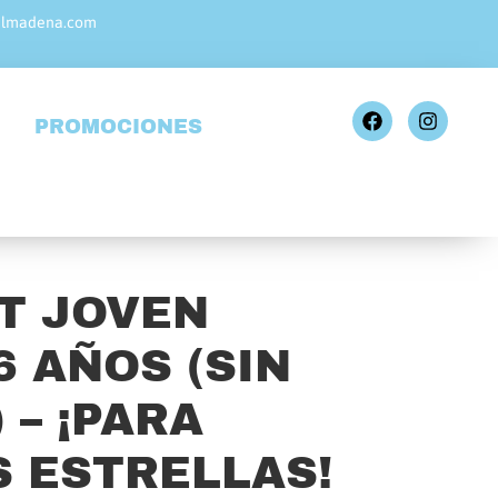
almadena.com
PROMOCIONES
T JOVEN
6 AÑOS (SIN
 – ¡PARA
 ESTRELLAS!