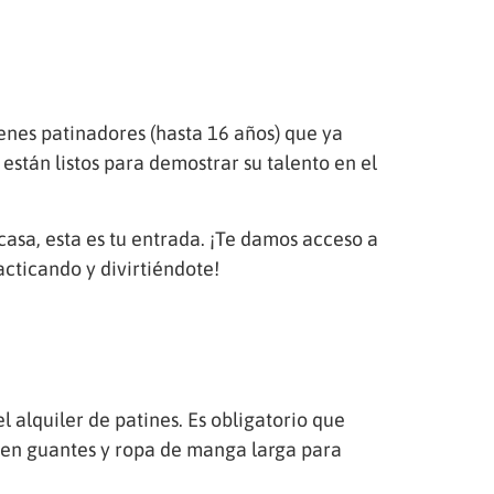
óvenes patinadores (hasta 16 años) que ya
 están listos para demostrar su talento en el
 casa, esta es tu entrada. ¡Te damos acceso a
acticando y divirtiéndote!
l alquiler de patines. Es obligatorio que
even guantes y ropa de manga larga para