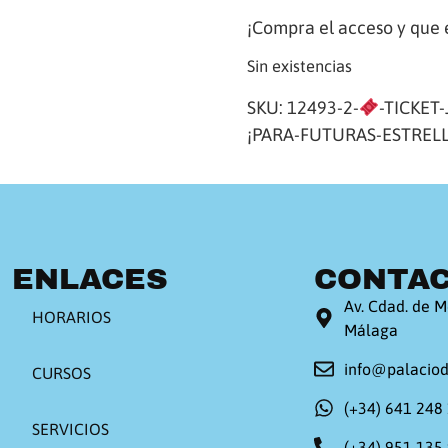
¡Compra el acceso y que 
Sin existencias
SKU:
12493-2-
-TICKET
¡PARA-FUTURAS-ESTRELL
ENLACES
CONTA
Av. Cdad. de M
HORARIOS
Málaga
info@palacio
CURSOS
(+34) 641 248
SERVICIOS
(+34) 951 135