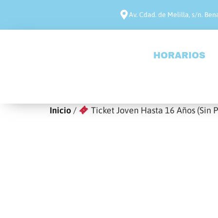
Av. Cdad. de Melilla, s/n. B
HORARIOS
Inicio
/
Ticket Joven Hasta 16 Años (Sin Pa