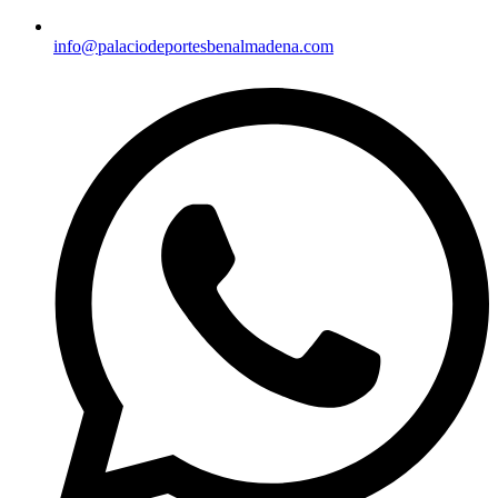
info@palaciodeportesbenalmadena.com