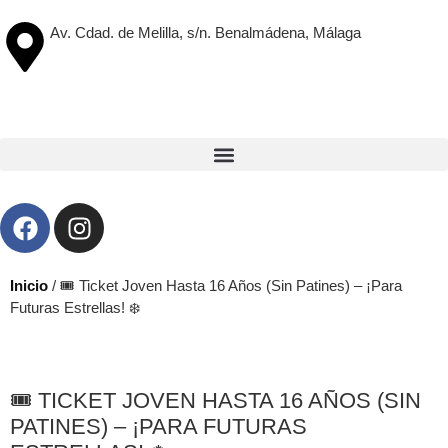
Av. Cdad. de Melilla, s/n. Benalmádena, Málaga
Inicio
/ 🎟️ Ticket Joven Hasta 16 Años (Sin Patines) – ¡Para
Futuras Estrellas! ❄️
🎟️ TICKET JOVEN HASTA 16 AÑOS (SIN
PATINES) – ¡PARA FUTURAS