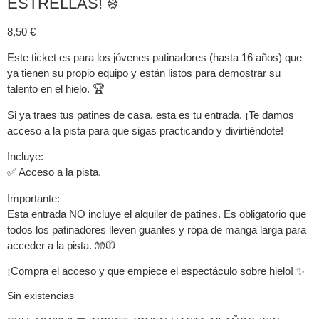
ESTRELLAS! ❄️
8,50
€
Este ticket es para los jóvenes patinadores (hasta 16 años) que
ya tienen su propio equipo y están listos para demostrar su
talento en el hielo. 🏆
Si ya traes tus patines de casa, esta es tu entrada. ¡Te damos
acceso a la pista para que sigas practicando y divirtiéndote!
Incluye:
✅ Acceso a la pista.
Importante:
Esta entrada NO incluye el alquiler de patines. Es obligatorio que
todos los patinadores lleven guantes y ropa de manga larga para
acceder a la pista. 🧤🧥
¡Compra el acceso y que empiece el espectáculo sobre hielo! ✨
Sin existencias