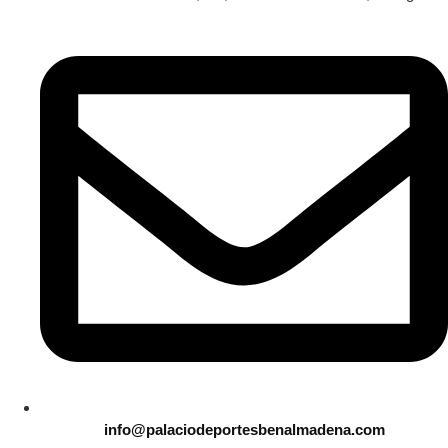
info@palaciodeportesbenalmadena.com