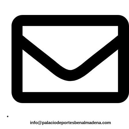
info@palaciodeportesbenalmadena.com