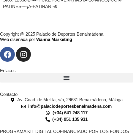
PATINES-–-¡A-PATINAR!-❄️
Copyright @ 2025 Palacio de Deportes Benalmádena
Web diseñada por
Wanna Marketing
Enlaces
Contacto
Av. Cdad. de Melilla, s/n, 29631 Benalmádena, Málaga
info@palaciodeportesbenalmadena.com
(+34) 641 248 117
(+34) 951 135 931
PROGRAMA KIT DIGITAL COFINANCIADO POR LOS FONDOS