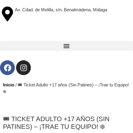
Av. Cdad. de Melilla, s/n. Benalmádena, Málaga
Inicio
/ 🎟️ Ticket Adulto +17 años (Sin Patines) – ¡Trae tu Equipo!
❄️
🎟️ TICKET ADULTO +17 AÑOS (SIN
PATINES) – ¡TRAE TU EQUIPO! ❄️