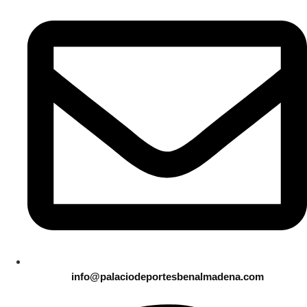
info@palaciodeportesbenalmadena.com