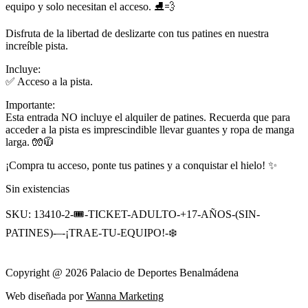
equipo y solo necesitan el acceso. ⛸️💨
Disfruta de la libertad de deslizarte con tus patines en nuestra
increíble pista.
Incluye:
✅ Acceso a la pista.
Importante:
Esta entrada NO incluye el alquiler de patines. Recuerda que para
acceder a la pista es imprescindible llevar guantes y ropa de manga
larga. 🧤🧥
¡Compra tu acceso, ponte tus patines y a conquistar el hielo! ✨
Sin existencias
SKU:
13410-2-🎟️-TICKET-ADULTO-+17-AÑOS-(SIN-
PATINES)-–-¡TRAE-TU-EQUIPO!-❄️
Copyright @ 2026 Palacio de Deportes Benalmádena
Web diseñada por
Wanna Marketing