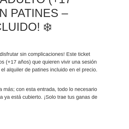
N PATINES –
LUIDO! ❄️
disfrutar sin complicaciones! Este ticket
os (+17 años) que quieren vivir una sesión
l alquiler de patines incluido en el precio.
 más; con esta entrada, todo lo necesario
ta ya está cubierto. ¡Solo trae tus ganas de