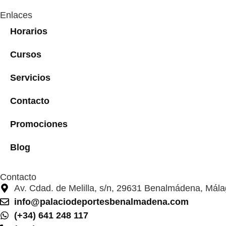
Enlaces
Horarios
Cursos
Servicios
Contacto
Promociones
Blog
Contacto
Av. Cdad. de Melilla, s/n, 29631 Benalmádena, Mál
info@palaciodeportesbenalmadena.com
(+34) 641 248 117