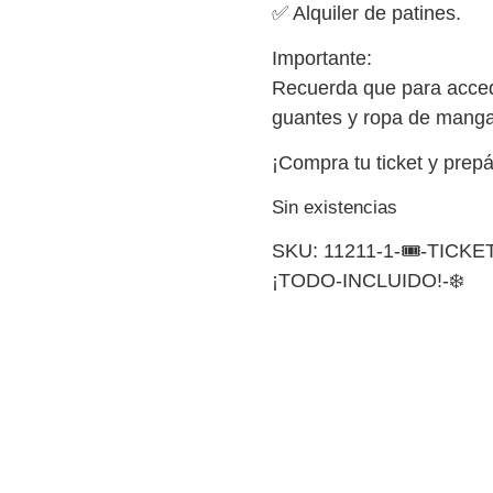
✅ Alquiler de patines.
Importante:
Recuerda que para accede
guantes y ropa de manga
¡Compra tu ticket y prepá
Sin existencias
SKU:
11211-1-🎟️-TICK
¡TODO-INCLUIDO!-❄️