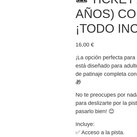
AÑOS) CO
¡TODO INC
16,00
€
¡La opción perfecta para 
está diseñado para adult
de patinaje completa con e
🎁
No te preocupes por nada
para deslizarte por la pis
pasarlo bien! 😊
Incluye:
✅ Acceso a la pista.