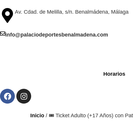
Av. Cdad. de Melilla, s/n. Benalmádena, Málaga
info@palaciodeportesbenalmadena.com
Horarios
Inicio
/ 🎟️ Ticket Adulto (+17 Años) con Pat