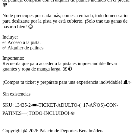
🎁
No te preocupes por nada más; con esta entrada, todo lo necesario
para deslizarte por la pista ya está cubierto. ¡Solo trae tus ganas de
pasarlo bien! 😊
Incluye:
✅ Acceso a la pista.
✅ Alquiler de patines.
Importante:
Recuerda que para acceder a la pista es imprescindible llevar
guantes y ropa de manga larga. 🧤🧥
¡Compra tu ticket y prepárate para una experiencia inolvidable! ⛸️✨
Sin existencias
SKU:
13435-2-🎟️-TICKET-ADULTO-(+17-AÑOS)-CON-
PATINES-–-¡TODO-INCLUIDO!-❄️
Copyright @ 2026 Palacio de Deportes Benalmádena