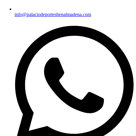
info@palaciodeportesbenalmadena.com