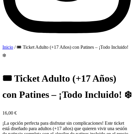
Inicio
/ 🎟️ Ticket Adulto (+17 Años) con Patines – ¡Todo Incluido!
❄️
🎟️ Ticket Adulto (+17 Años)
con Patines – ¡Todo Incluido! ❄️
16,00
€
¡La opción perfecta para disfrutar sin complicaciones! Este ticket
está diseñado para adultos (+17 años) que quieren vivir una sesión
de patinaje completa con el alquiler de patines incluido en el precio.