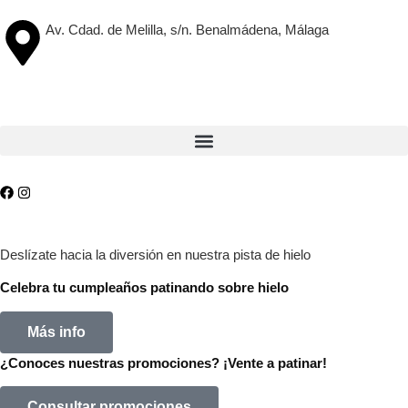
Av. Cdad. de Melilla, s/n. Benalmádena, Málaga
Deslízate hacia la diversión en nuestra pista de hielo
Celebra tu cumpleaños patinando sobre hielo
Más info
¿Conoces nuestras promociones? ¡Vente a patinar!
Consultar promociones