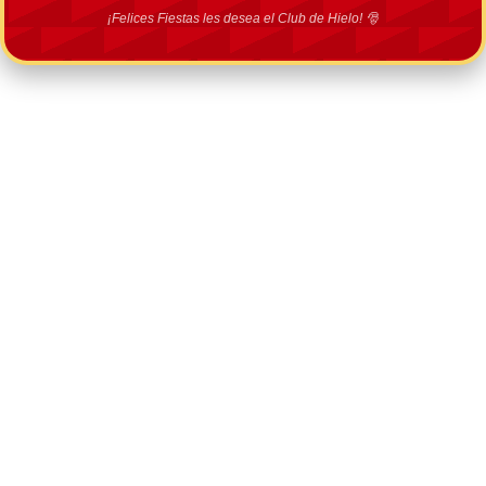
¡Felices Fiestas les desea el Club de Hielo! 🎅