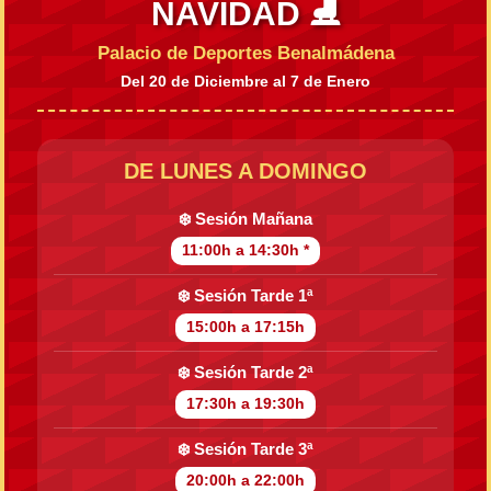
NAVIDAD ⛸️
Palacio de Deportes Benalmádena
Del 20 de Diciembre al 7 de Enero
DE LUNES A DOMINGO
❄️ Sesión Mañana
11:00h a 14:30h *
❄️ Sesión Tarde 1ª
15:00h a 17:15h
❄️ Sesión Tarde 2ª
17:30h a 19:30h
❄️ Sesión Tarde 3ª
20:00h a 22:00h