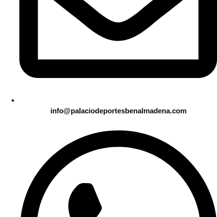
info@palaciodeportesbenalmadena.com