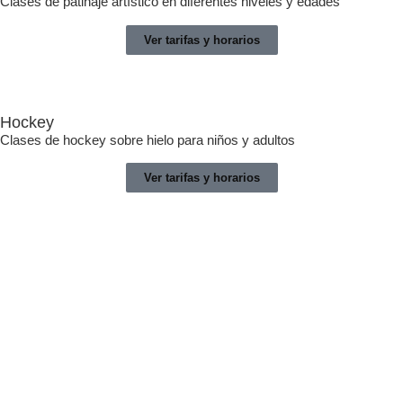
Clases de patinaje artístico en diferentes niveles y edades
Ver tarifas y horarios
Hockey
Clases de hockey sobre hielo para niños y adultos
Ver tarifas y horarios