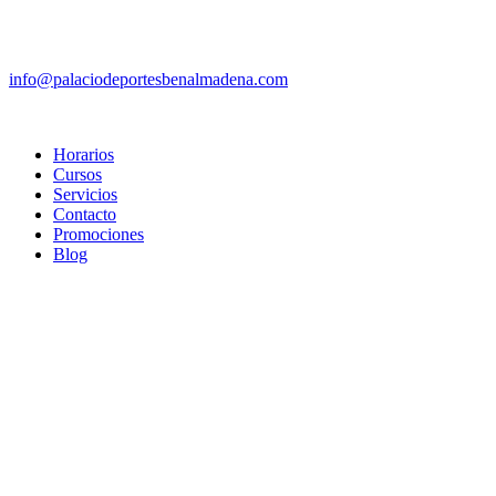
info@palaciodeportesbenalmadena.com
Horarios
Cursos
Servicios
Contacto
Promociones
Blog