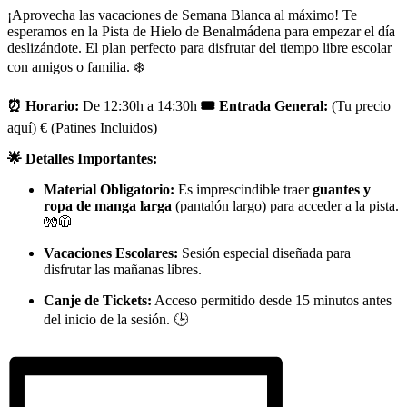
¡Aprovecha las vacaciones de Semana Blanca al máximo! Te
esperamos en la Pista de Hielo de Benalmádena para empezar el día
deslizándote. El plan perfecto para disfrutar del tiempo libre escolar
con amigos o familia. ❄️
⏰ Horario:
De 12:30h a 14:30h
🎟️ Entrada General:
(Tu precio
aquí) € (Patines Incluidos)
🌟 Detalles Importantes:
Material Obligatorio:
Es imprescindible traer
guantes y
ropa de manga larga
(pantalón largo) para acceder a la pista.
🧤🧥
Vacaciones Escolares:
Sesión especial diseñada para
disfrutar las mañanas libres.
Canje de Tickets:
Acceso permitido desde 15 minutos antes
del inicio de la sesión. 🕒