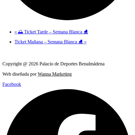
«
🌅 Ticket Tarde – Semana Blanca ⛸️
Ticket Mañana – Semana Blanca ⛸️
»
Copyright @ 2026 Palacio de Deportes Benalmádena
Web diseñada por
Wanna Marketing
Facebook