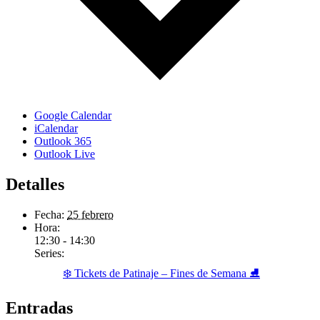
Google Calendar
iCalendar
Outlook 365
Outlook Live
Detalles
Fecha:
25 febrero
Hora:
12:30 - 14:30
Series:
❄️ Tickets de Patinaje – Fines de Semana ⛸️
Entradas