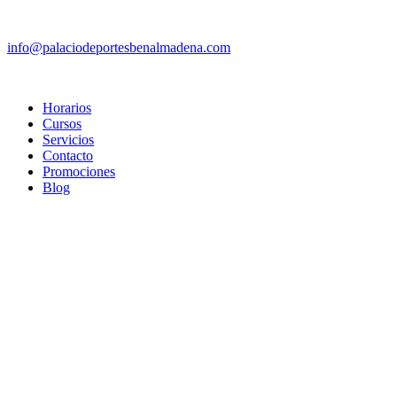
info@palaciodeportesbenalmadena.com
Horarios
Cursos
Servicios
Contacto
Promociones
Blog