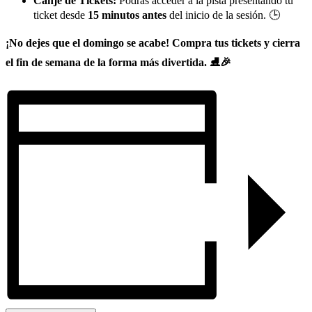
Canje de Tickets:
Podrás acceder a la pista presentando tu
ticket desde
15 minutos antes
del inicio de la sesión. 🕒
¡No dejes que el domingo se acabe! Compra tus tickets y cierra
el fin de semana de la forma más divertida. ⛸️🎉