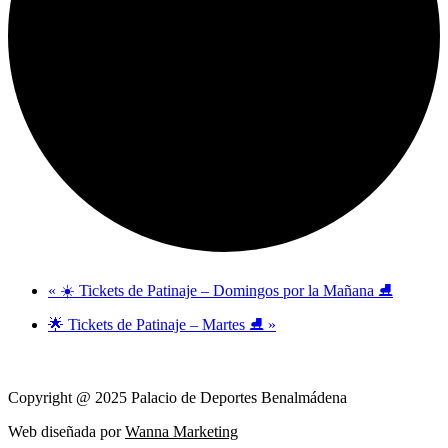
«
☀️ Tickets de Patinaje – Domingos por la Mañana ⛸️
🌟 Tickets de Patinaje – Martes ⛸️
»
Copyright @ 2025 Palacio de Deportes Benalmádena
Web diseñada por
Wanna Marketing