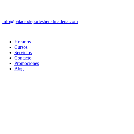
info@palaciodeportesbenalmadena.com
Horarios
Cursos
Servicios
Contacto
Promociones
Blog