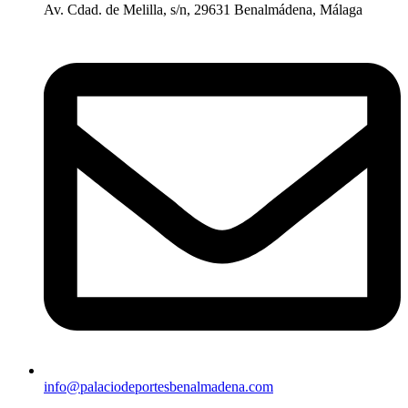
Av. Cdad. de Melilla, s/n, 29631 Benalmádena, Málaga
info@palaciodeportesbenalmadena.com