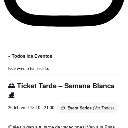
« Todos los Eventos
Este evento ha pasado.
🌅 Ticket Tarde – Semana Blanca
⛸️
Event Series
(Ver Todos)
26 febrero / 18:10
-
21:00
¡Dale un giro a tu tarde de vacaciones! Ven a la Pista