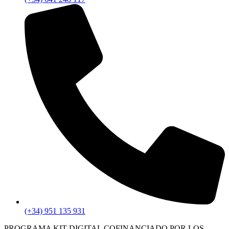
(+34) 951 135 931
PROGRAMA KIT DIGITAL COFINANCIADO POR LOS