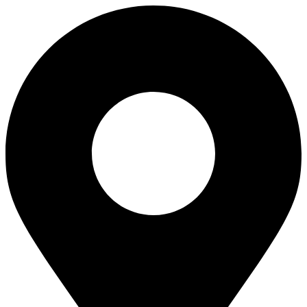
Ir
al
contenido