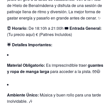
de Hielo de Benalmádena y disfruta de una sesión de
patinaje llena de ritmo y diversión. La mejor forma de
gastar energía y pasarlo en grande antes de cenar. ✨
⏰ Horario:
De 18:10h a 21:00h
🎟️ Entrada General:
(Tu precio aquí) € (Patines Incluidos)
🌟 Detalles Importantes:
Material Obligatorio:
Es imprescindible traer
guantes
y ropa de manga larga
para acceder a la pista. 🧤🧥
Ambiente Único:
Música y buen rollo para una tarde
inolvidable. 🎶