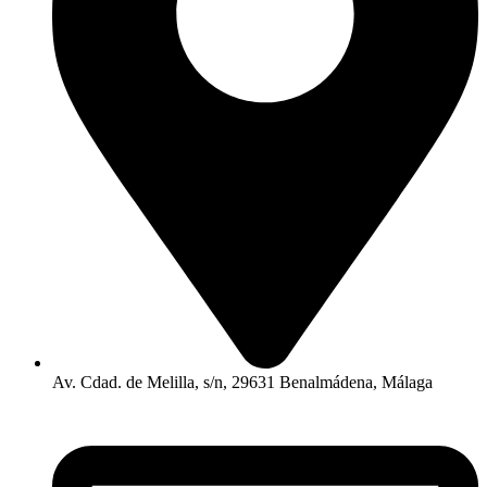
Av. Cdad. de Melilla, s/n, 29631 Benalmádena, Málaga