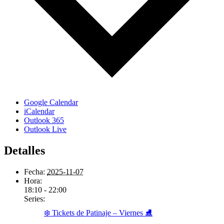
Google Calendar
iCalendar
Outlook 365
Outlook Live
Detalles
Fecha:
2025-11-07
Hora:
18:10 - 22:00
Series:
❄️ Tickets de Patinaje – Viernes ⛸️