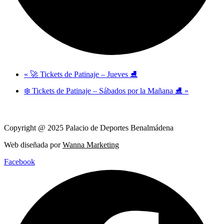
«
🚀 Tickets de Patinaje – Jueves ⛸️
❄️ Tickets de Patinaje – Sábados por la Mañana ⛸️
»
Copyright @ 2025 Palacio de Deportes Benalmádena
Web diseñada por
Wanna Marketing
Facebook