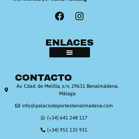
ENLACES
CONTACTO
Av. Cdad. de Melilla, s/n, 29631 Benalmádena,
Málaga
info@palaciodeportesbenalmadena.com
(+34) 641 248 117
(+34) 951 135 931