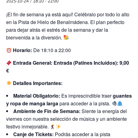
2025-10-24 / 18:10
-
22:00
¡El fin de semana ya está aquí! Celébralo por todo lo alto
en la Pista de Hielo de Benalmádena. El plan perfecto
para dejar atrás el estrés de la semana y dar la
bienvenida a la diversión.
Horario:
De 18:10 a 22:00
Entrada General:
Entrada (Patines Incluidos): 9,00
€
Detalles Importantes:
Material Obligatorio:
Es imprescindible traer
guantes
y ropa de manga larga
para acceder a la pista.
Ambiente de Fin de Semana:
Siente la energía del
viernes con nuestra selección de música y un ambiente
festivo inmejorable.
Canje de Tickets:
Podrás acceder a la pista