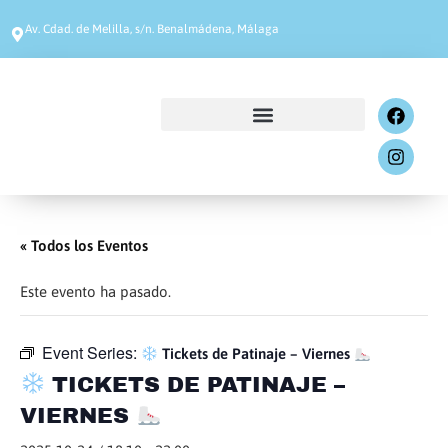
Av. Cdad. de Melilla, s/n. Benalmádena, Málaga
« Todos los Eventos
Este evento ha pasado.
Event Series:
Tickets de Patinaje – Viernes
TICKETS DE PATINAJE –
VIERNES