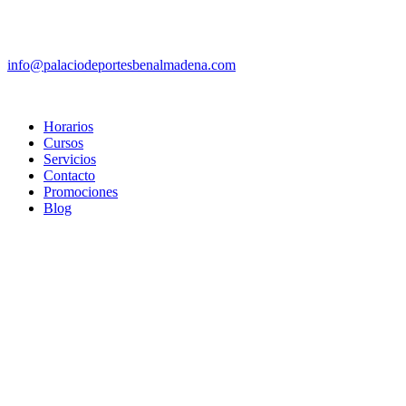
info@palaciodeportesbenalmadena.com
Horarios
Cursos
Servicios
Contacto
Promociones
Blog