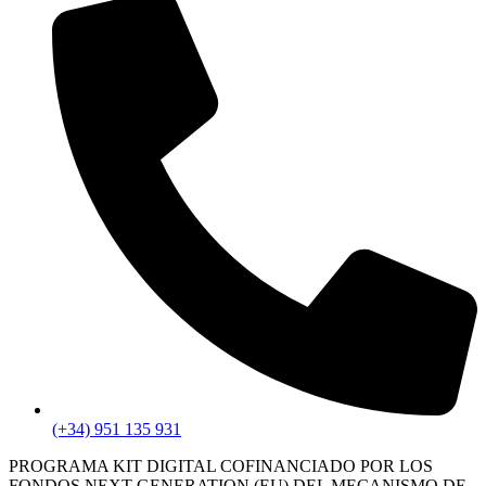
(+34) 951 135 931
PROGRAMA KIT DIGITAL COFINANCIADO POR LOS
FONDOS NEXT GENERATION (EU) DEL MECANISMO DE