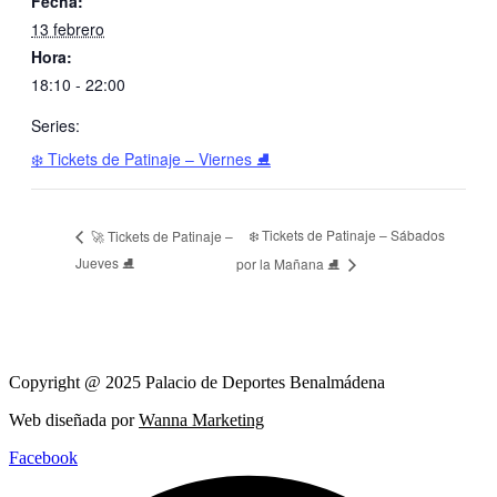
Fecha:
13 febrero
Hora:
18:10 - 22:00
Series:
❄️ Tickets de Patinaje – Viernes ⛸️
❄️ Tickets de Patinaje – Sábados
🚀 Tickets de Patinaje –
Jueves ⛸️
por la Mañana ⛸️
Copyright @ 2025 Palacio de Deportes Benalmádena
Web diseñada por
Wanna Marketing
Facebook