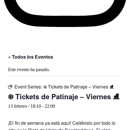
« Todos los Eventos
Este evento ha pasado.
Event Series:
❄️ Tickets de Patinaje – Viernes ⛸️
❄️ Tickets de Patinaje – Viernes ⛸️
13 febrero / 18:10
-
22:00
¡El fin de semana ya está aquí! Celébralo por todo lo