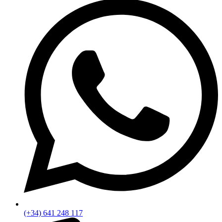
(+34) 641 248 117