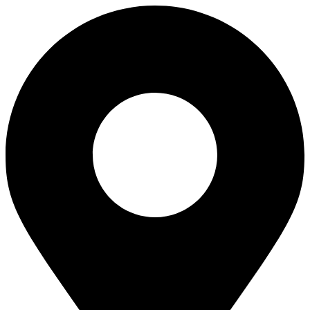
Ir
al
contenido