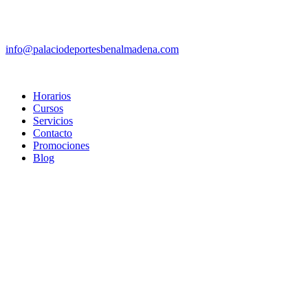
info@palaciodeportesbenalmadena.com
Horarios
Cursos
Servicios
Contacto
Promociones
Blog