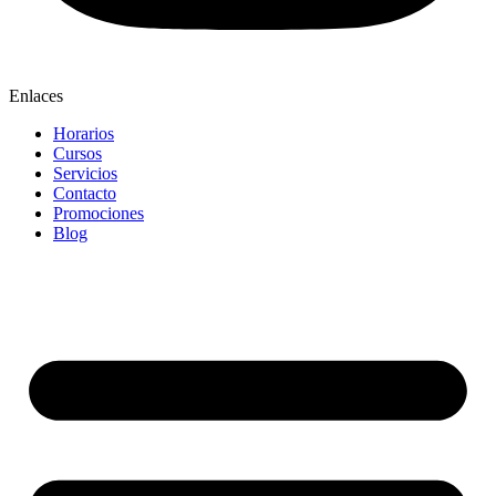
Enlaces
Horarios
Cursos
Servicios
Contacto
Promociones
Blog