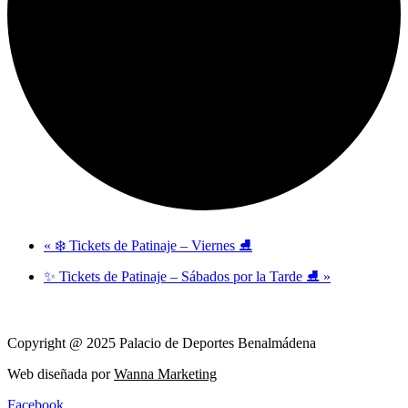
«
❄️ Tickets de Patinaje – Viernes ⛸️
✨ Tickets de Patinaje – Sábados por la Tarde ⛸️
»
Copyright @ 2025 Palacio de Deportes Benalmádena
Web diseñada por
Wanna Marketing
Facebook