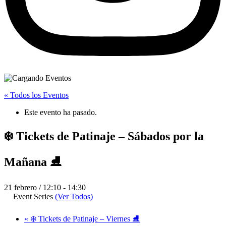
« Todos los Eventos
Este evento ha pasado.
❄️ Tickets de Patinaje – Sábados por la
Mañana ⛸️
21 febrero / 12:10
-
14:30
Event Series
(Ver Todos)
«
❄️ Tickets de Patinaje – Viernes ⛸️