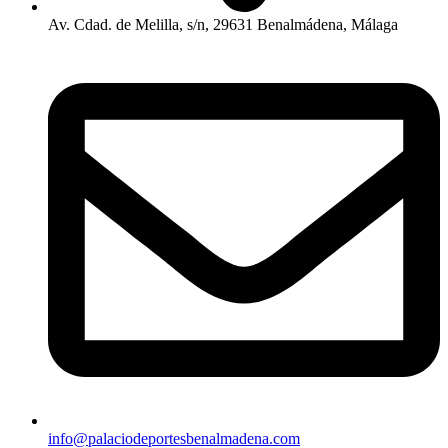
Av. Cdad. de Melilla, s/n, 29631 Benalmádena, Málaga
info@palaciodeportesbenalmadena.com