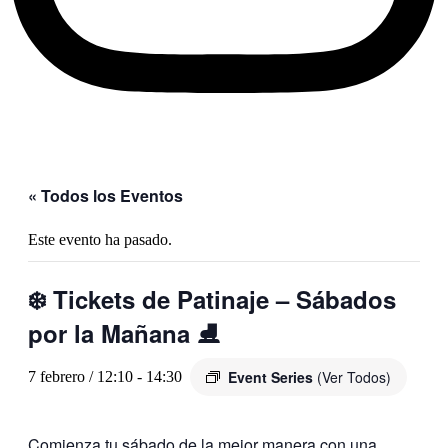
« Todos los Eventos
Este evento ha pasado.
❄️ Tickets de Patinaje – Sábados
por la Mañana ⛸️
Event Series
(Ver Todos)
7 febrero / 12:10
-
14:30
Comienza tu sábado de la mejor manera con una