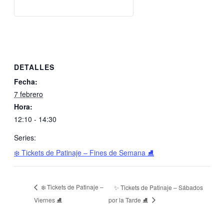
DETALLES
Fecha:
7 febrero
Hora:
12:10 - 14:30
Series:
❄️ Tickets de Patinaje – Fines de Semana ⛸️
❄️ Tickets de Patinaje –
✨ Tickets de Patinaje – Sábados
por la Tarde ⛸️
Viernes ⛸️