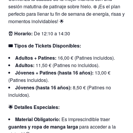
sesión matutina de patinaje sobre hielo. ❄️ ¡Es el plan
perfecto para llenar tu fin de semana de energía, risas y
momentos inolvidables! 🌟
⏰ Horario:
De 12:10 a 14:30
🎟️ Tipos de Tickets Disponibles:
Adultos + Patines:
16,00 € (Patines incluidos).
Adultos:
11,50 € (Patines no incluidos).
Jóvenes + Patines (hasta 16 años):
13,00 €
(Patines incluidos).
Jóvenes (hasta 16 años):
8,50 € (Patines no
incluidos).
🌟 Detalles Especiales:
Material Obligatorio:
Es imprescindible traer
guantes y ropa de manga larga
para acceder a la