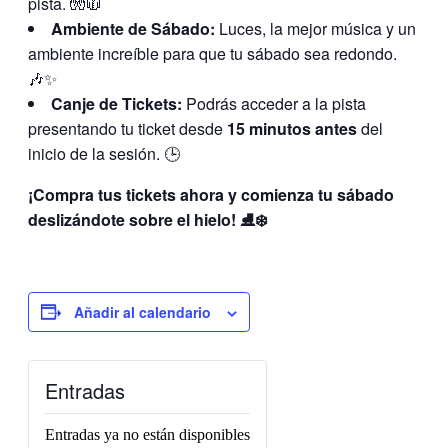
pista. 🧤🧥
Ambiente de Sábado:
Luces, la mejor música y un
ambiente increíble para que tu sábado sea redondo.
🎶✨
Canje de Tickets:
Podrás acceder a la pista
presentando tu ticket desde
15 minutos antes
del
inicio de la sesión. 🕒
¡Compra tus tickets ahora y comienza tu sábado
deslizándote sobre el hielo! ⛸️❄️
Añadir al calendario
Entradas
Entradas ya no están disponibles