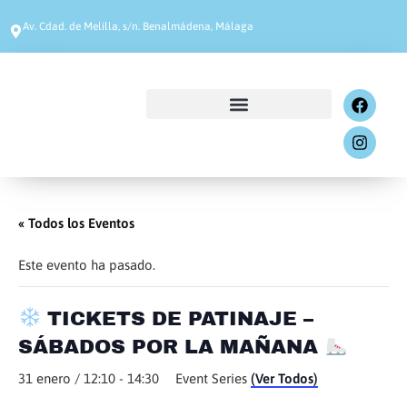
Av. Cdad. de Melilla, s/n. Benalmádena, Málaga
« Todos los Eventos
Este evento ha pasado.
TICKETS DE PATINAJE –
SÁBADOS POR LA MAÑANA
31 enero / 12:10
-
14:30
Event Series
(Ver Todos)