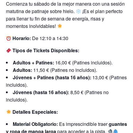
Comienza tu sábado de la mejor manera con una sesión
matutina de patinaje sobre hielo.
¡Es el plan perfecto
para llenar tu fin de semana de energía, risas y
momentos inolvidables!
Horario:
De 12:10 a 14:30
Tipos de Tickets Disponibles:
Adultos + Patines:
16,00 € (Patines incluidos).
Adultos:
11,50 € (Patines no incluidos).
Jóvenes + Patines (hasta 16 años):
13,00 € (Patines
incluidos).
Jóvenes (hasta 16 años):
8,50 € (Patines no
incluidos).
Detalles Especiales:
Material Obligatorio:
Es imprescindible traer
guantes
y ropa de manga larga
para acceder a la pista.