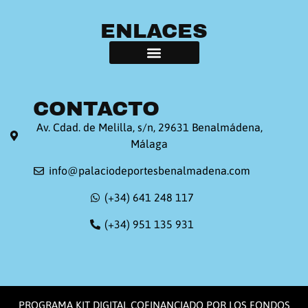
ENLACES
CONTACTO
Av. Cdad. de Melilla, s/n, 29631 Benalmádena,
Málaga
info@palaciodeportesbenalmadena.com
(+34) 641 248 117
(+34) 951 135 931
PROGRAMA KIT DIGITAL COFINANCIADO POR LOS FONDOS