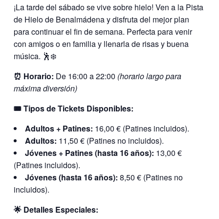
¡La tarde del sábado se vive sobre hielo! Ven a la Pista
de Hielo de Benalmádena y disfruta del mejor plan
para continuar el fin de semana. Perfecta para venir
con amigos o en familia y llenarla de risas y buena
música. 🕺❄️
⏰ Horario:
De 16:00 a 22:00
(horario largo para
máxima diversión)
🎟️ Tipos de Tickets Disponibles:
Adultos + Patines:
16,00 € (Patines incluidos).
Adultos:
11,50 € (Patines no incluidos).
Jóvenes + Patines (hasta 16 años):
13,00 €
(Patines incluidos).
Jóvenes (hasta 16 años):
8,50 € (Patines no
incluidos).
🌟 Detalles Especiales: