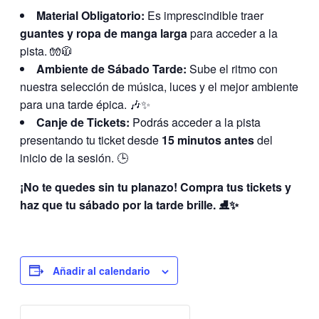
Material Obligatorio:
Es imprescindible traer
guantes y ropa de manga larga
para acceder a la
pista. 🧤🧥
Ambiente de Sábado Tarde:
Sube el ritmo con
nuestra selección de música, luces y el mejor ambiente
para una tarde épica. 🎶✨
Canje de Tickets:
Podrás acceder a la pista
presentando tu ticket desde
15 minutos antes
del
inicio de la sesión. 🕒
¡No te quedes sin tu planazo! Compra tus tickets y
haz que tu sábado por la tarde brille. ⛸️✨
Añadir al calendario