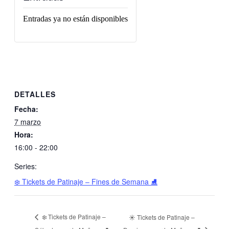
Entradas ya no están disponibles
DETALLES
Fecha:
7 marzo
Hora:
16:00 - 22:00
Series:
❄️ Tickets de Patinaje – Fines de Semana ⛸️
❄️ Tickets de Patinaje –
☀️ Tickets de Patinaje –