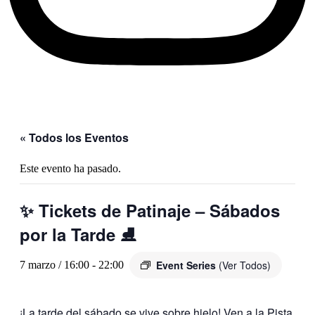
« Todos los Eventos
Este evento ha pasado.
✨ Tickets de Patinaje – Sábados
por la Tarde ⛸️
Event Series
(Ver Todos)
7 marzo / 16:00
-
22:00
¡La tarde del sábado se vive sobre hielo! Ven a la Pista