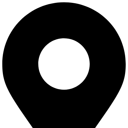
Ir
al
contenido