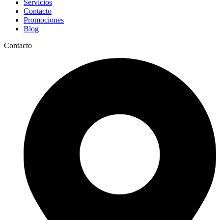
Servicios
Contacto
Promociones
Blog
Contacto