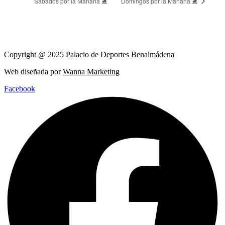
Domingos por la Mañana ⛸️
Sábados por la Mañana ⛸️
Copyright @ 2025 Palacio de Deportes Benalmádena
Web diseñada por
Wanna Marketing
Facebook