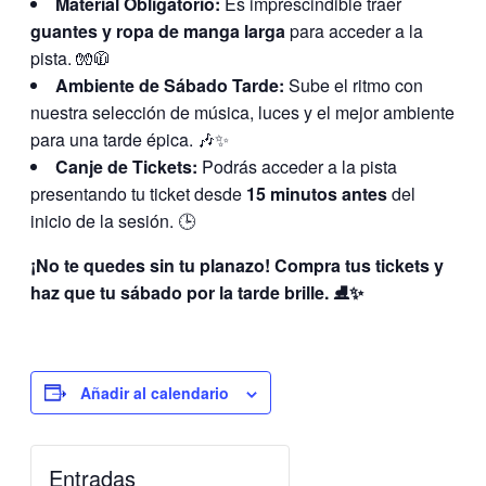
Material Obligatorio:
Es imprescindible traer
guantes y ropa de manga larga
para acceder a la
pista. 🧤🧥
Ambiente de Sábado Tarde:
Sube el ritmo con
nuestra selección de música, luces y el mejor ambiente
para una tarde épica. 🎶✨
Canje de Tickets:
Podrás acceder a la pista
presentando tu ticket desde
15 minutos antes
del
inicio de la sesión. 🕒
¡No te quedes sin tu planazo! Compra tus tickets y
haz que tu sábado por la tarde brille. ⛸️✨
Añadir al calendario
Entradas