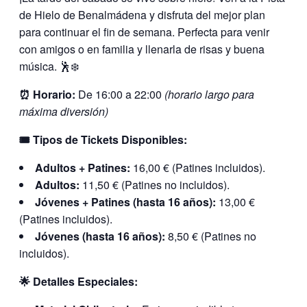
de Hielo de Benalmádena y disfruta del mejor plan
para continuar el fin de semana. Perfecta para venir
con amigos o en familia y llenarla de risas y buena
música. 🕺❄️
⏰ Horario:
De 16:00 a 22:00
(horario largo para
máxima diversión)
🎟️ Tipos de Tickets Disponibles:
Adultos + Patines:
16,00 € (Patines incluidos).
Adultos:
11,50 € (Patines no incluidos).
Jóvenes + Patines (hasta 16 años):
13,00 €
(Patines incluidos).
Jóvenes (hasta 16 años):
8,50 € (Patines no
incluidos).
🌟 Detalles Especiales: