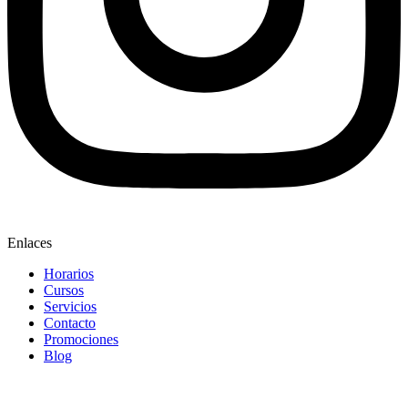
Enlaces
Horarios
Cursos
Servicios
Contacto
Promociones
Blog