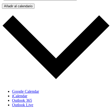
Añadir al calendario
Google Calendar
iCalendar
Outlook 365
Outlook Live