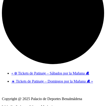
«
❄️ Tickets de Patinaje – Sábados por la Mañana ⛸️
☀️ Tickets de Patinaje – Domingos por la Mañana ⛸️
»
Copyright @ 2025 Palacio de Deportes Benalmádena