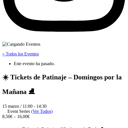
« Todos los Eventos
Este evento ha pasado.
☀️ Tickets de Patinaje – Domingos por la
Mañana ⛸️
15 marzo / 11:00
-
14:30
Event Series
(Ver Todos)
8,50€ – 16,00€