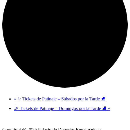
«
✨ Tickets de Patinaje – Sábados por la Tarde ⛸️
🎉 Tickets de Patinaje – Domingos por la Tarde ⛸️
»
Copyright @ 2025 Palacio de Deportes Benalmádena