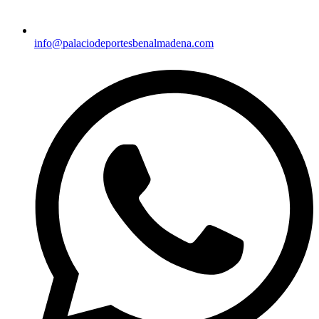
info@palaciodeportesbenalmadena.com